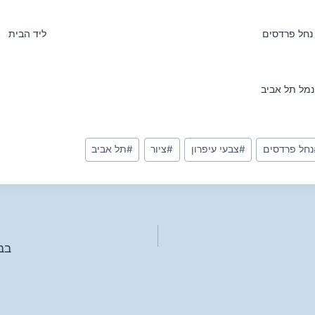
נחל פרדסים
ליד הבית
נמל תל אביב
נחל פרדסים
#
צבעי עיפרון
#
ציור
#
תל אביב
בבי