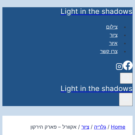
Light in the shadows
Skip
to
צילום
content
ציור
איור
צרו קשר
Light in the shadows
Home
/
גלריה
/
ציור
/
אקוורל – פארק הירקון