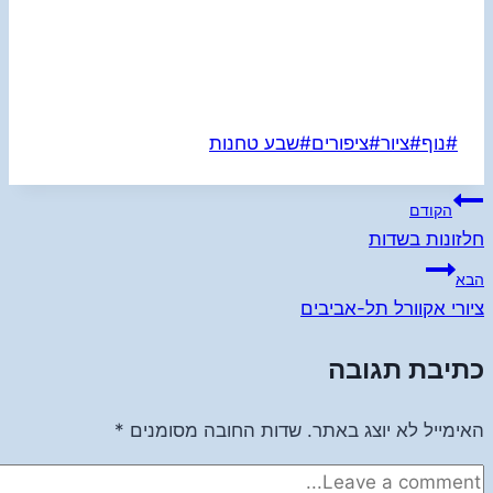
Post
#
נוף
#
ציור
#
ציפורים
#
שבע טחנות
Tags:
ניווט
הקודם
חלזונות בשדות
הבא
ציורי אקוורל תל-אביבים
כתיבת תגובה
האימייל לא יוצג באתר.
שדות החובה מסומנים
*