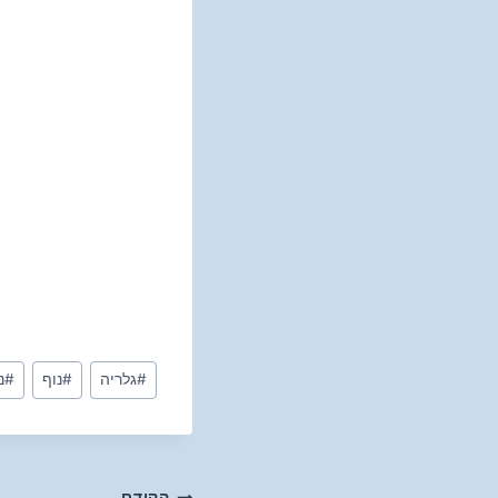
Post
#
גלריה
#
נוף
#
נ
Tags:
הקודם