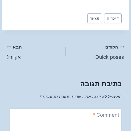
Post
#
גלריה
#
ציור
Tags:
ניווט
הקודם
הבא
Quick poses
אקוורל
כתיבת תגובה
האימייל לא יוצג באתר.
שדות החובה מסומנים
*
*
Comment