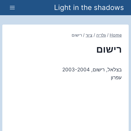
Ski
Light in the shadows
t
conten
Home
/
גלריה
/
ציור
/
רישום
רישום
בצלאל, רישום, 2003-2004
עפרון