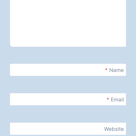
*
Name
*
Email
Website