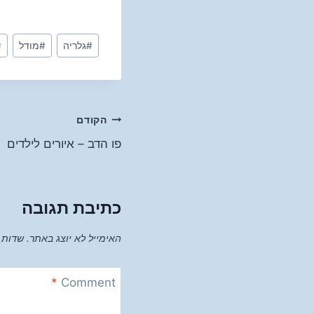
Post
#
גלריה
#
מודל
#
Tags:
ניווט
הקודם
פו הדב – איורים לילדים
כתיבת תגובה
האימייל לא יוצג באתר.
שדות 
*
Comment