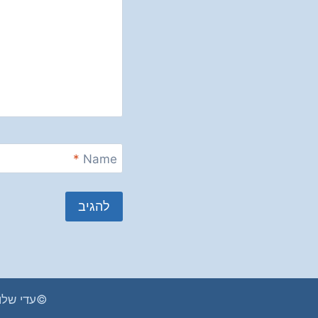
*
Name
©עדי שלומי 2026. אין להעתיק או להשתמש בכל חומר מהאת