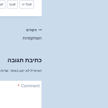
Post
#
גלריה
#
נוף
#
צ
Tags:
ניווט
הקודם
השתקפויות
כתיבת תגובה
האימייל לא יוצג באתר.
שדות 
*
Comment