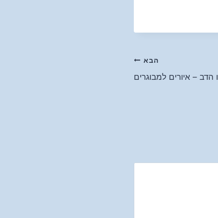
הבא
 הדב – איורים למבוגרים