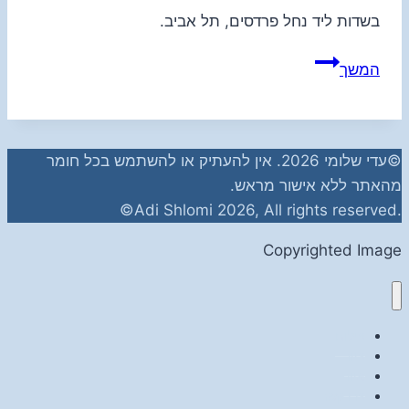
בשדות ליד נחל פרדסים, תל אביב.
שדות
המשך
©עדי שלומי 2026. אין להעתיק או להשתמש בכל חומר
מהאתר ללא אישור מראש.
.Adi Shlomi 2026, All rights reserved©
Copyrighted Image
צילום
ציור
איור
צרו קשר