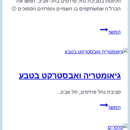
חלזונות בסביבת נחל פרדסים בתל-אביב. חפשו את
הברל'ה שמשתקפים בו השמיים והפרחים הסמוכים 🙂
חלזונות
המשך
בשדות
גיאומטריה ואבסטרקט בטבע
סביבת נחל פרדסים, תל אביב.
גיאומטריה
המשך
ואבסטרקט
בטבע