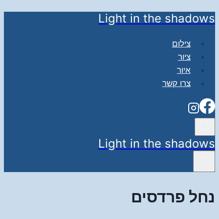
Light in the shadows
Skip
to
צילום
content
ציור
איור
צרו קשר
Light in the shadows
נחל פרדסים